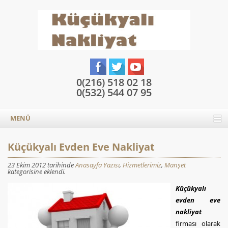
0(216) 518 02 18
0(532) 544 07 95
MENÜ
Küçükyalı Evden Eve Nakliyat
23 Ekim 2012 tarihinde
Anasayfa Yazısı
,
Hizmetlerimiz
,
Manşet
kategorisine eklendi.
Küçükyalı
evden eve
nakliyat
firması olarak