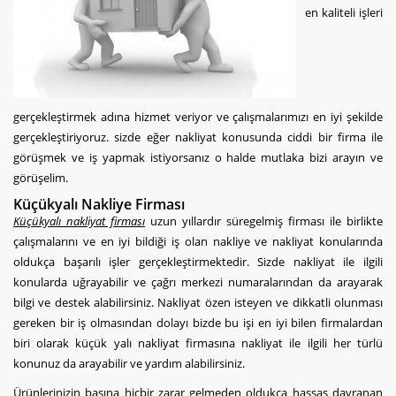
en kaliteli işleri
gerçekleştirmek adına hizmet veriyor ve çalışmalarımızı en iyi şekilde
gerçekleştiriyoruz. sizde eğer nakliyat konusunda ciddi bir firma ile
görüşmek ve iş yapmak istiyorsanız o halde mutlaka bizi arayın ve
görüşelim.
Küçükyalı Nakliye Firması
Küçükyalı nakliyat firması
uzun yıllardır süregelmiş firması ile birlikte
çalışmalarını ve en iyi bildiği iş olan nakliye ve nakliyat konularında
oldukça başarılı işler gerçekleştirmektedir. Sizde nakliyat ile ilgili
konularda uğrayabilir ve çağrı merkezi numaralarından da arayarak
bilgi ve destek alabilirsiniz. Nakliyat özen isteyen ve dikkatli olunması
gereken bir iş olmasından dolayı bizde bu işi en iyi bilen firmalardan
biri olarak küçük yalı nakliyat firmasına nakliyat ile ilgili her türlü
konunuz da arayabilir ve yardım alabilirsiniz.
Ürünlerinizin başına hiçbir zarar gelmeden oldukça hassas davranan